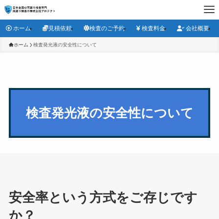
ホーム
見積依頼
検査のご予約
検査料金
会社概要
ホーム
検査発光液の安全性について
検査発光液の安全性について
安全率という方式をご存じです
か？