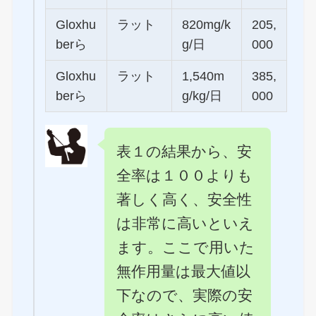
Gloxhu
ラット
820mg/k
205,
berら
g/日
000
Gloxhu
ラット
1,540m
385,
berら
g/kg/日
000
表１の結果から、安
全率は１００よりも
著しく高く、安全性
は非常に高いといえ
ます。ここで用いた
無作用量は最大値以
下なので、実際の安