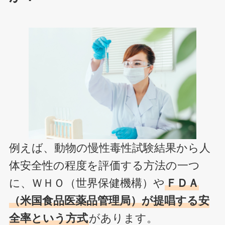
例えば、動物の慢性毒性試験結果から人
体安全性の程度を評価する方法の一つ
に、ＷＨＯ（世界保健機構）や
ＦＤＡ
（米国食品医薬品管理局）が提唱する安
全率という方式
があります。