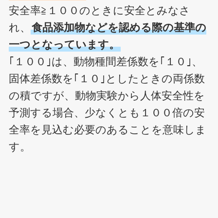
安全率≧１００のときに安全とみなさ
れ、
食品添加物などを認める際の基準の
一つとなっています。
｢１００｣は、動物種間差係数を｢１０｣、
固体差係数を｢１０｣としたときの両係数
の積ですが、動物実験から人体安全性を
予測する場合、少なくとも１００倍の安
全率を見込む必要のあることを意味しま
す。