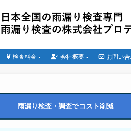
検査料金
会社概要
お問い合
雨漏り検査・調査でコスト削減