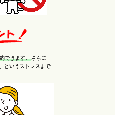
約できます。
さらに
」というストレスまで