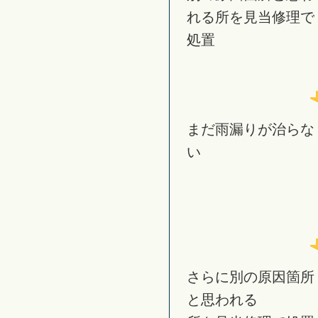
れる所を見当修理で
処置
まだ雨漏りが治らな
い
さらに別の原因箇所
と思われる