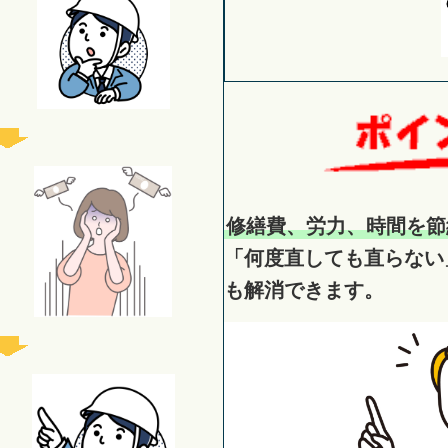
修繕費、労力、時間を節
「何度直しても直らない
も解消できます。