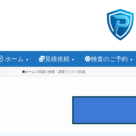
ホーム
見積依頼
検査のご予約
ホーム
雨漏り検査・調査でコスト削減