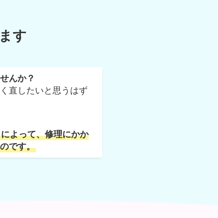
ます
せんか？
く直したいと思うはず
とによって、修理にかか
のです。