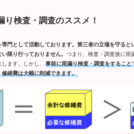
漏り検査・調査のススメ！
を専門として活動しております。第三者の立場を守ると
ない限り行っておりません。
つまり、検査・調査後に雨
生します。しかし、
事前に雨漏り検査・調査をすること
、修繕費は大幅に削減できます。