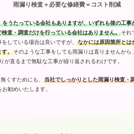
雨漏り検査＋必要な修繕費＝コスト削減
」をうたっている会社もありますが、いずれも後の工事
で検査・調査だけを行っている会社はありません。
それ
事をしている場合は良いですが、
なかには原因箇所とは
ます。
そのような工事をしても雨漏りは直りませんから
漏りが直るまで無駄な工事が繰り返されるわけです。
を無くすためにも、
当社でしっかりとした雨漏り検査・
をお勧めいたします。