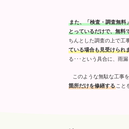
また、「検査・調査無料
とっているだけで、無料
ちんとした調査の上で工
ている場合も見受けられ
る･･･という具合に、雨
このような無駄な工事
箇所だけを修繕する
こと