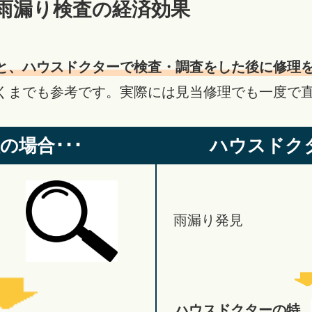
雨漏り検査の経済効果
と、ハウスドクターで検査・調査をした後に修理
くまでも参考です。実際には見当修理でも一度で
の場合･･･
ハウスドクタ
雨漏り発見
ハウスドクターの特