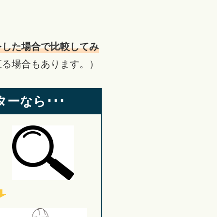
をした場合で比較してみ
直る場合もあります。）
ーなら･･･