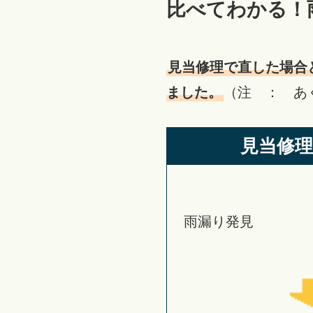
比べてわかる！
見当修理で直した場合
ました。
（注 ： あ
見当修理
雨漏り発見