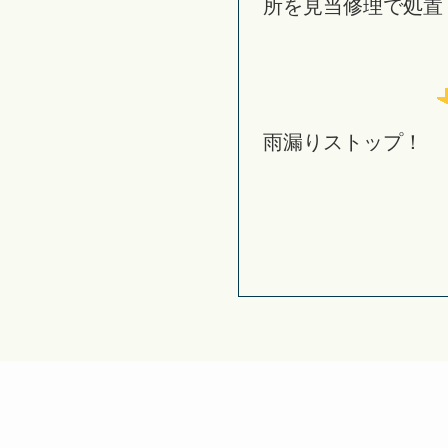
所を見当修理で処置
雨漏りストップ！