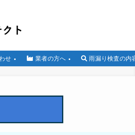
わせ
業者の方へ
雨漏り検査の内